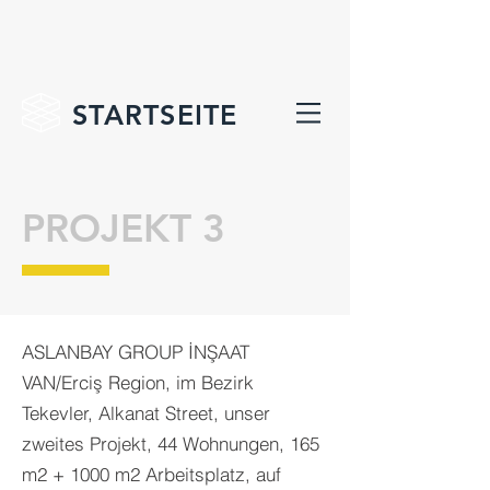
STARTSEITE
PROJEKT 3
ASLANBAY GROUP İNŞAAT
VAN/Erciş Region, im Bezirk
Tekevler, Alkanat Street, unser
zweites Projekt, 44 Wohnungen, 165
m2 + 1000 m2 Arbeitsplatz, auf