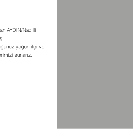
n AYDIN/Nazilli
ş
ğunuz yoğun ilgi ve
rimizi sunarız.