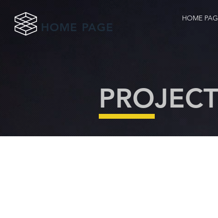
HOME PAG
HOME PAGE
PROJECT