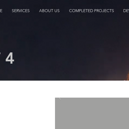
E
SERVICES
ABOUT US
COMPLETED PROJECTS
DE
 4