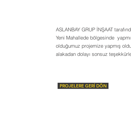
ASLANBAY GRUP İNŞAAT tarafında
Yeni Mahallede bölgesinde yapmı
olduğumuz
projemize yapmış oldu
alakadan dolayı sonsuz teşekkürle
PROJELERE GERİ DÖN