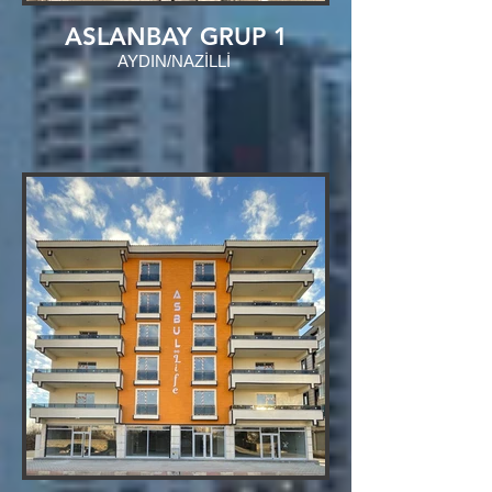
ASLANBAY GRUP 1
AYDIN/NAZİLLİ