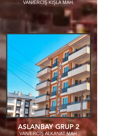
VAN/ERCİŞ KIŞLA MAH.
ASLANBAY GRUP 2
VAN/ERCİŞ ALKANAT MAH.