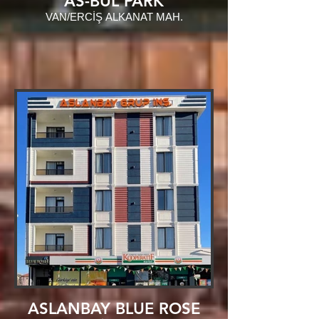
AS-BÜL PARK
VAN/ERCİŞ ALKANAT MAH.
ASLANBAY BLUE ROSE