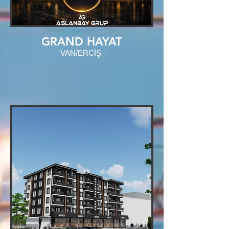
GRAND HAYAT
VAN/ERCİŞ