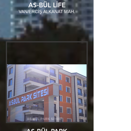
AS-BÜL LİFE
VAN/ERCİŞ ALKANAT MAH.