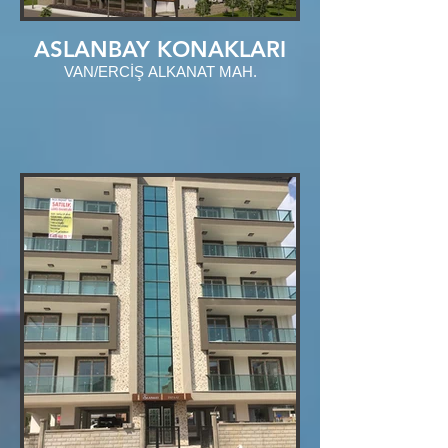
ASLANBAY KONAKLARI
VAN/ERCİŞ ALKANAT MAH.