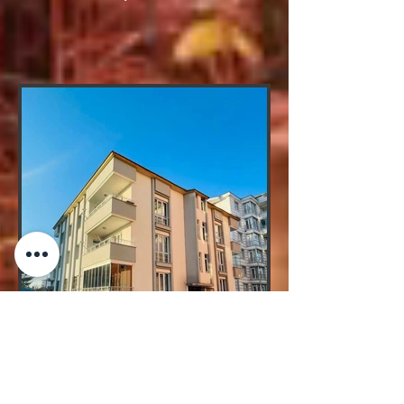
ASLANBAY GRUP 3
VAN/ERCİŞ CAMİKEBİR MAH.