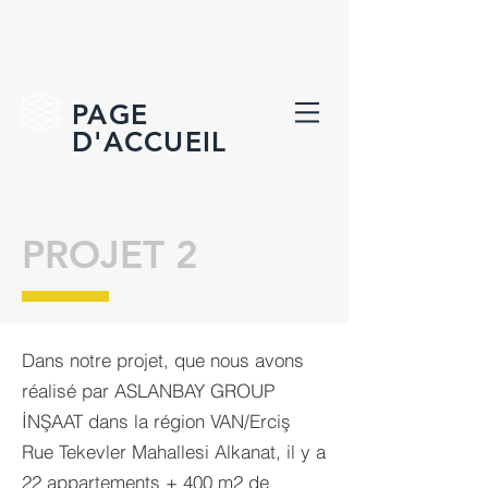
PAGE
D'ACCUEIL
PROJET 2
Dans notre projet, que nous avons
réalisé par ASLANBAY GROUP
İNŞAAT dans la région VAN/Erciş
Rue Tekevler Mahallesi Alkanat, il y a
22 appartements + 400 m2 de